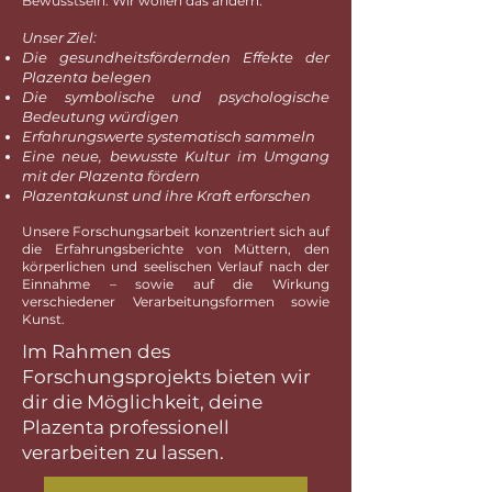
Bewusstsein. Wir wollen das ändern.
Unser Ziel:
Die gesundheitsfördernden Effekte der
Plazenta belegen
Die symbolische und psychologische
Bedeutung würdigen
Erfahrungswerte systematisch sammeln
Eine neue, bewusste Kultur im Umgang
mit der Plazenta fördern
Plazentakunst und ihre Kraft erforschen
Unsere Forschungsarbeit konzentriert sich auf
die Erfahrungsberichte von Müttern, den
körperlichen und seelischen Verlauf nach der
Einnahme – sowie auf die Wirkung
verschiedener Verarbeitungsformen sowie
Kunst.
Im Rahmen des
Forschungsprojekts bieten wir
dir die Möglichkeit, deine
Plazenta professionell
verarbeiten zu lassen.​​