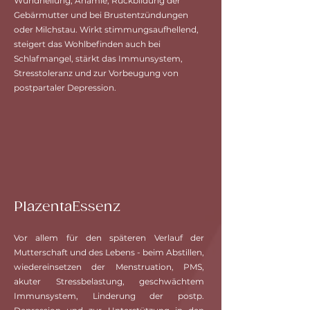
Wundheilung, Anämie, Rückbildung der
Gebärmutter und bei Brustentzündungen
oder Milchstau. Wirkt stimmungsaufhellend,
steigert das Wohlbefinden auch bei
Schlafmangel, stärkt das Immunsystem,
Stresstoleranz und zur Vorbeugung von
postpartaler Depression.
PlazentaEssenz
Vor allem für den späteren Verlauf der
Mutterschaft und des Lebens - beim Abstillen,
wiedereinsetzen der Menstruation, PMS,
akuter Stressbelastung, geschwächtem
Immunsystem, Linderung der postp.