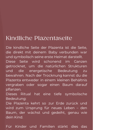
Kindliche Plazentaseite
Die kindliche Seite der Plazenta ist die Seite,
die direkt mit deinem Baby verbunden war
und symbolisch seine erste Heimat darstellt.
Diese Seite wird schonend im Ganzen
getrocknet, um die natürlichen Strukturen
und die energetische Bedeutung zu
bewahren. Nach der Trocknung kannst du die
Plazenta entweder in einem kleinen Behältnis
vergraben oder sogar einen Baum darauf
pflanzen.
Dieses Ritual hat eine tiefe symbolische
Bedeutung:
Die Plazenta kehrt so zur Erde zurück und
wird zum Ursprung für neues Leben – den
Baum, der wächst und gedeiht, genau wie
dein Kind.
Für Kinder und Familien stärkt dies das