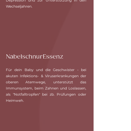
Depression und zur Unterstützung in den
Wechseljahren.
NabelschnurEssenz
Für dein Baby und die Geschwister - bei
akuten Infektions- & Viruserkrankungen der
oberen Atemwege, unterstützt das
Immunsystem, beim Zahnen und Loslassen,
als "Notfalltropfen" bei zb. Prüfungen oder
Heimweh.