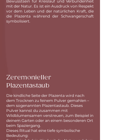
Bewusstsein für Kreislauf und Verbundenheit
mit der Natur. Es ist ein Ausdruck von Respekt
vor dem Leben und der natürlichen Kraft, die
die Plazenta während der Schwangerschaft
symbolisiert.
Zeremonieller
Plazentastaub
Die kindliche Seite der Plazenta wird nach
dem Trocknen zu feinem Pulver gemahlen –
dem sogenannten Plazentastaub. Dieses
Pulver kannst du zusammen mit
Wildblumensamen verstreuen, zum Beispiel in
deinem Garten oder an einem besonderen Ort
beim Spaziergang.
Dieses Ritual hat eine tiefe symbolische
Bedeutung: